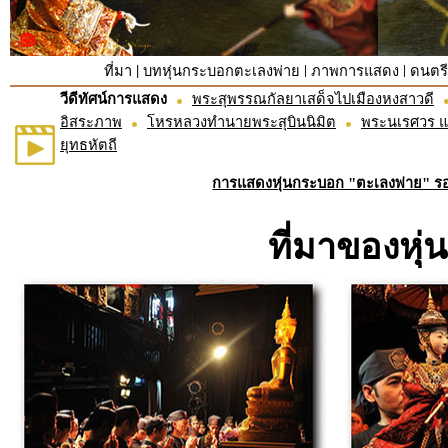
|
|
|
ที่มา
บทหุ่นกระบอกตะเลงพ่าย
ภาพการแสดง
ดนตร
วีดีทัศน์การแสดง
พระสุพรรณกัลยาเสด็จไปเมืองหงสาวดี
อิสระภาพ
โหรหลวงทำนายพระสุบินนิมิต
พระนเรศวร 
ยุทธหัตถี
การแสดงหุ่นกระบอก "ตะเลงพ่าย" ร