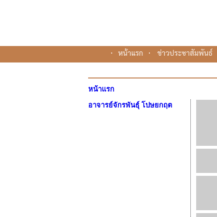
หน้าแรก
อาจารย์จักรพันธุ์ โปษยกฤต