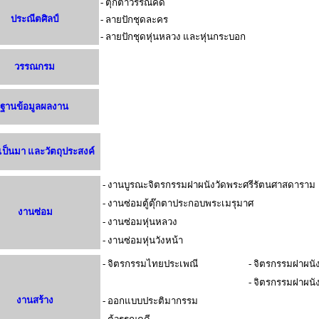
- ตุ๊กตาวรรณคดี
ประณีตศิลป์
- ลายปักชุดละคร
- ลายปักชุดหุ่นหลวง และหุ่นกระบอก
วรรณกรม
ฐานข้อมูลผลงาน
ป็นมา และวัตถุประสงค์
- งานบูรณะจิตรกรรมฝาผนังวัดพระศรีรัตนศาสดาราม
- งานซ่อมตู้ตุ๊กตาประกอบพระเมรุมาศ
งานซ่อม
- งานซ่อมหุ่นหลวง
- งานซ่อมหุ่นวังหน้า
- จิตรกรรมไทยประเพณี
- จิตรกรรมฝาผนั
- จิตรกรรมฝาผนังว
งานสร้าง
- ออกแบบประติมากรรม