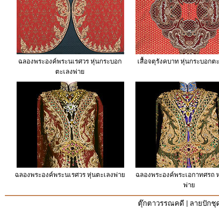
ฉลองพระองค์พระนเรศวร หุ่นกระบอก
เสื้อจตุรังคบาท หุ่นกระบอกต
ตะเลงพ่าย
ฉลองพระองค์พระนเรศวร หุ่นตะเลงพ่าย
ฉลองพระองค์พระเอกาทศรถ ห
พ่าย
|
ตุ๊กตาวรรณคดี
ลายปักช